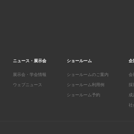
ニュース・展示会
ショールーム
企
展示会・学会情報
ショールームのご案内
会
ウェブニュース
ショールーム利用例
採
ショールーム予約
成
社