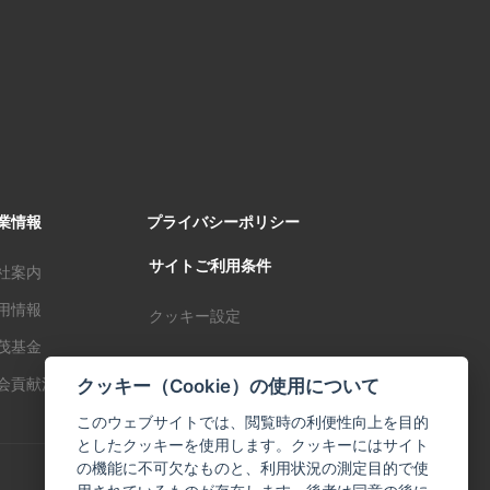
業情報
プライバシーポリシー
サイトご利用条件
社案内
用情報
クッキー設定
茂基金
クッキー（Cookie）の使用について
会貢献活動
このウェブサイトでは、閲覧時の利便性向上を目的
としたクッキーを使用します。クッキーにはサイト
の機能に不可欠なものと、利用状況の測定目的で使