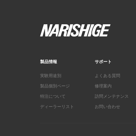
製品情報
サポート
実験用途別
よくある質問
製品個別ページ
修理案内
特注について
訪問メンテナンス
ディーラーリスト
お問い合わせ