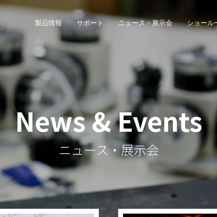
製品情報
サポート
ニュース・展示会
ショール
News & Events
ニュース・展示会