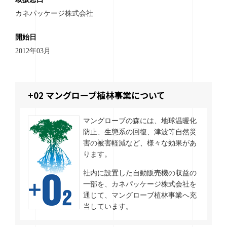
カネパッケージ株式会社
開始日
2012年03月
+0
2
マングローブ植林事業について
マングローブの森には、地球温暖化
防止、生態系の回復、津波等自然災
害の被害軽減など、様々な効果があ
ります。
社内に設置した自動販売機の収益の
一部を、カネパッケージ株式会社を
通じて、マングローブ植林事業へ充
当しています。