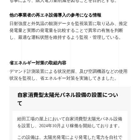
る事により、購入電力量削減を図ることを目的とする。
他の事業者の再エネ設備導入の参考になる情報
日射強度と外気温の観測データを監視装置に取り込み、推定
発電量と実際の発電量を比較することで異常の有無を判断
し、最適な運転状態を維持するよう監視・管理している。
省エネルギー対策の取組内容
デマンド計測装置による状況把握、及び空調機器などの使用
状況を監視し、省エネルギー対策を実施してきました。
自家消費型太陽光パネル設備の設置につい
て
給田工場の屋上において自家消費型太陽光パネル設備
を設置し、2024年10月より稼働を開始しております。
この設備は、太陽光発電により発電した電力を自社で