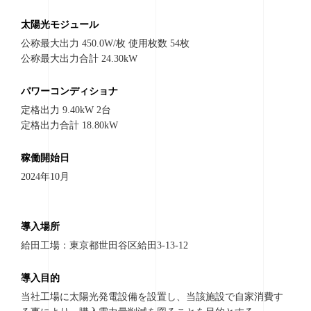
太陽光モジュール
公称最大出力 450.0W/枚 使用枚数 54枚
公称最大出力合計 24.30kW
パワーコンディショナ
定格出力 9.40kW 2台
定格出力合計 18.80kW
稼働開始日
2024年10月
導入場所
給田工場：東京都世田谷区給田3-13-12
導入目的
当社工場に太陽光発電設備を設置し、当該施設で自家消費す