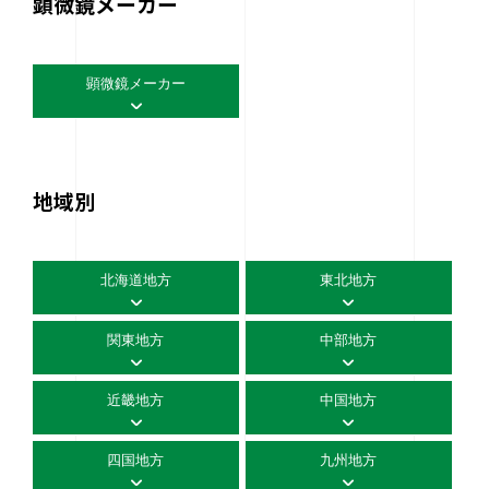
顕微鏡メーカー
顕微鏡メーカー
地域別
北海道地方
東北地方
関東地方
中部地方
近畿地方
中国地方
四国地方
九州地方