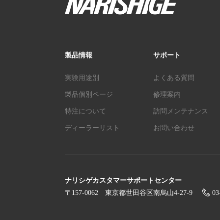
製品情報
サポート
実験用途別
よくある質問
製品個別ページ
修理案内
特注について
訪問メンテナンス
ディーラーリスト
お問い合わせ
ナリシゲカスタマーサポートセンター
〒157-0062
東京都世田谷区南烏山4-27-9
03