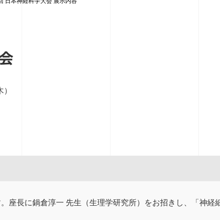
6回 日本神経科学大会 展示内容
大会
木）
。座長に鍋倉淳一 先生（生理学研究所）をお招きし、「神経