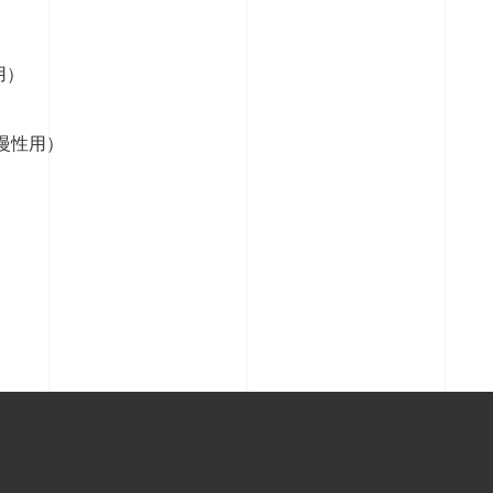
用）
慢性用）
。