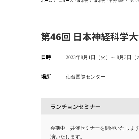
ホーム
ニュース・展示会
展示会・学会情報
第4
第46回 日本神経科学
日時
2023年8月1日（火）～ 8月3日（
場所
仙台国際センター
ランチョンセミナー
会期中、共催セミナーを開催いたします
演いたします。