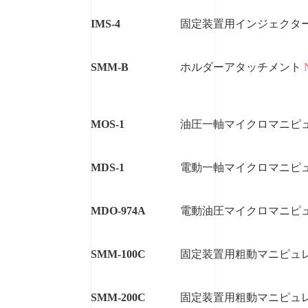
IMS-4
固定装置用インジェクタ
SMM-B
ホルダーアタッチメント
MOS-1
油圧一軸マイクロマニピ
MDS-1
電動一軸マイクロマニピ
MDO-974A
電動油圧マイクロマニピ
SMM-100C
固定装置用粗動マニピュ
SMM-200C
固定装置用粗動マニピュ