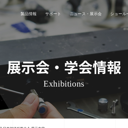
製品情報
サポート
ニュース・展示会
ショール
展示会・学会情報
Exhibitions