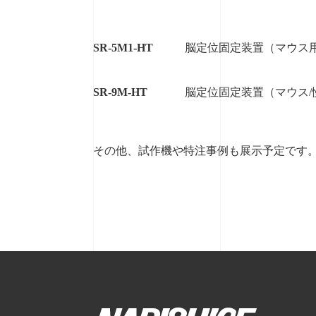
SR-5M1-HT
脳定位固定装置（マウス
SR-9M-HT
脳定位固定装置（マウス/
その他、試作機や特注事例も展示予定です