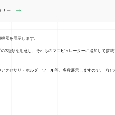
ミナー
辺機器を展示します。
の2種類を用意し、それらのマニピュレーターに追加して搭載で
やアクセサリ・ホルダーツール等、多数展示しますので、ぜひ